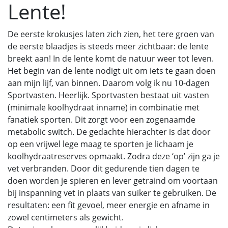
Lente!
De eerste krokusjes laten zich zien, het tere groen van
de eerste blaadjes is steeds meer zichtbaar: de lente
breekt aan! In de lente komt de natuur weer tot leven.
Het begin van de lente nodigt uit om iets te gaan doen
aan mijn lijf, van binnen. Daarom volg ik nu 10-dagen
Sportvasten. Heerlijk. Sportvasten bestaat uit vasten
(minimale koolhydraat inname) in combinatie met
fanatiek sporten. Dit zorgt voor een zogenaamde
metabolic switch. De gedachte hierachter is dat door
op een vrijwel lege maag te sporten je lichaam je
koolhydraatreserves opmaakt. Zodra deze ‘op’ zijn ga je
vet verbranden. Door dit gedurende tien dagen te
doen worden je spieren en lever getraind om voortaan
bij inspanning vet in plaats van suiker te gebruiken. De
resultaten: een fit gevoel, meer energie en afname in
zowel centimeters als gewicht.