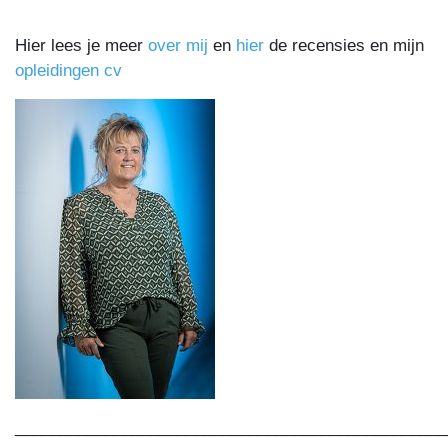
Hier lees je meer
over mij
en
hier
de recensies en mijn
opleidingen cv
________________________________________________