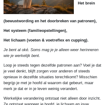
Het brein
(bewustwording en het doorbreken van patronen),
Het systeem (familieopstellingen),
Het lichaam (voeten & voetreflex en cupping).
Je bent al oké. Soms mag je je alleen weer herinneren
wie je werkelijk bent.
Loop je steeds tegen dezelfde patronen aan? Voel je dat
je veel denkt, blijft zorgen voor anderen of steeds
opnieuw in dezelfde situaties terechtkomt? Misschien
begrijp je met je hoofd al waarom dat gebeurt, maar
merk je dat er in je leven weinig verandert.
Werkelijke verandering ontstaat niet alleen door inzicht.
Ze ontstaat wanneer je hoofd, je lichaam en jouw