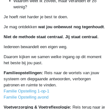
Waarom weet ik zoveel, maar verandert er zo
weinig?
Je hoeft niet harder je best te doen.
Je mag ontdekken
wat jou onbewust nog tegenhoudt
.
Niet de methode staat centraal. Jij staat centraal.
Iedereen bewandelt een eigen weg.
Daarom kijken we samen welke ingang op dit moment
het beste bij jou past.
Familieopstellingen:
Reis naar de wortels van jouw
systeem om diepgaande antwoorden, verborgen
patronen en ruimte te vinden.
Familie Opstelling 1-op-1
Familie Opstelling avond
Voetverzorging & Voetreflexologie:
Reis terug naar je