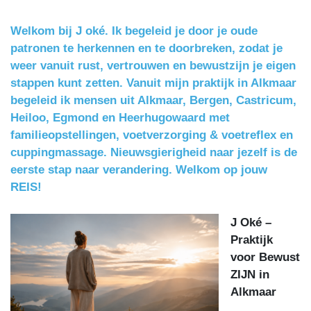
Welkom bij J oké. Ik begeleid je door je oude
patronen te herkennen en te doorbreken, zodat je
weer vanuit rust, vertrouwen en bewustzijn je eigen
stappen kunt zetten. Vanuit mijn praktijk in Alkmaar
begeleid ik mensen uit Alkmaar, Bergen, Castricum,
Heiloo, Egmond en Heerhugowaard met
familieopstellingen, voetverzorging & voetreflex en
cuppingmassage. Nieuwsgierigheid naar jezelf is de
eerste stap naar verandering. Welkom op jouw
REIS!
J Oké –
Praktijk
voor Bewust
ZIJN in
Alkmaar