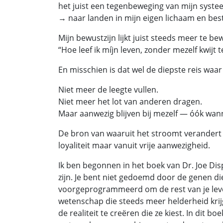
het juist een tegenbeweging van mijn syste
→ naar landen in mijn eigen lichaam en bes
Mijn bewustzijn lijkt juist steeds meer te b
“Hoe leef ik míjn leven, zonder mezelf kwijt 
En misschien is dat wel de diepste reis waar i
Niet meer de leegte vullen.
Niet meer het lot van anderen dragen.
Maar aanwezig blijven bij mezelf — óók wan
De bron van waaruit het stroomt verandert 
loyaliteit maar vanuit vrije aanwezigheid.
Ik ben begonnen in het boek van Dr. Joe Di
zijn. Je bent niet gedoemd door de genen di
voorgeprogrammeerd om de rest van je leven 
wetenschap die steeds meer helderheid krijg
de realiteit te creëren die ze kiest. In dit b