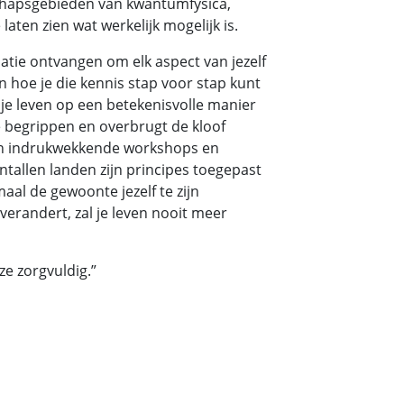
hapsgebieden van kwantumfysica,
aten zien wat werkelijk mogelijk is.
matie ontvangen om elk aspect van jezelf
n hoe je die kennis stap voor stap kunt
n je leven op een betekenisvolle manier
e begrippen en overbrugt de kloof
ijn indrukwekkende workshops en
tallen landen zijn principes toegepast
aal de gewoonte jezelf te zijn
verandert, zal je leven nooit meer
 ze zorgvuldig.”