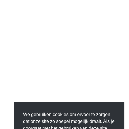
We gebruiken cookies om ervoor te zorgen
dat onze site zo soepel mogelijk draait. Als je
doorgaat met het gebruiken van deze site,