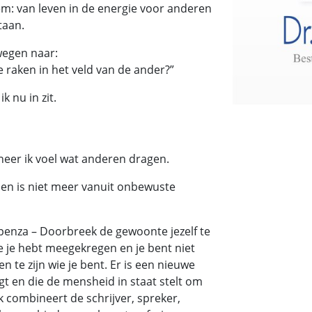
em: van leven in de energie voor anderen
taan.
ewegen naar:
te raken in het veld van de ander?”
k nu in zit.
neer ik voel wat anderen dragen.
en is niet meer vanuit onbewuste
spenza – Doorbreek de gewoonte jezelf te
e je hebt meegekregen en je bent niet
te zijn wie je bent. Er is een nieuwe
t en die de mensheid in staat stelt om
oek combineert de schrijver, spreker,