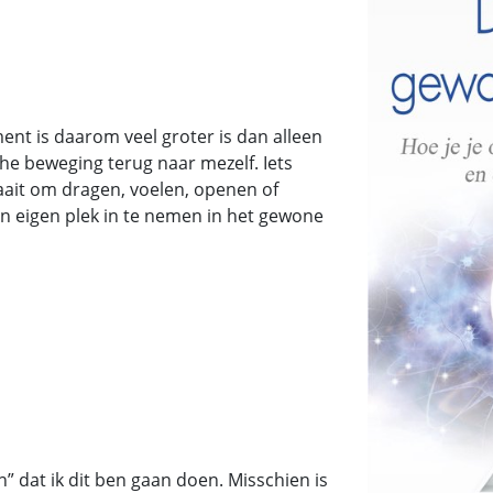
ent is daarom veel groter is dan alleen
che beweging terug naar mezelf. Iets
draait om dragen, voelen, openen of
 eigen plek in te nemen in het gewone
” dat ik dit ben gaan doen. Misschien is