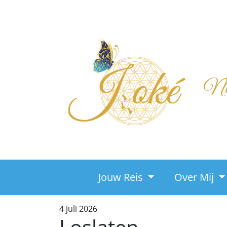
Nieu
Jouw Reis
Over Mij
4 juli 2026
Loslaten