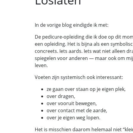
In de vorige blog eindigde ik met:
De pedicure-opleiding die ik doe op dit mom
een opleiding. Het is bijna als een symbolis
concreets. Iets aards. Iets wat niet alleen 
spiegelen voor anderen — maar ook om mijn
leven.
Voeten zijn systemisch ook interessant:
ze gaan over staan op je eigen plek,
over dragen,
over vooruit bewegen,
over contact met de aarde,
over je eigen weg lopen.
Het is misschien daarom helemaal niet “klein