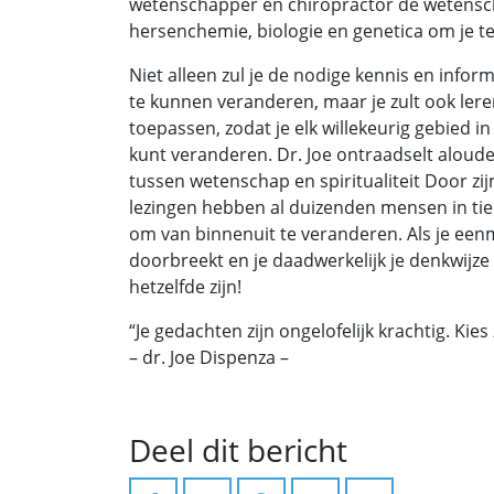
wetenschapper en chiropractor de wetensc
hersenchemie, biologie en genetica om je te l
Niet alleen zul je de nodige kennis en infor
te kunnen veranderen, maar je zult ook lere
toepassen, zodat je elk willekeurig gebied i
kunt veranderen. Dr. Joe ontraadselt aloud
tussen wetenschap en spiritualiteit Door z
lezingen hebben al duizenden mensen in tien
om van binnenuit te veranderen. Als je eenm
doorbreekt en je daadwerkelijk je denkwijze 
hetzelfde zijn!
“Je gedachten zijn ongelofelijk krachtig. Kies
– dr. Joe Dispenza –
Deel dit bericht