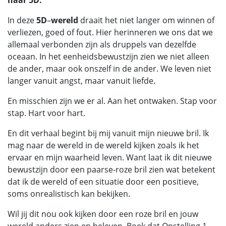
naar 5D.
In deze
5D
–
wereld
draait het niet langer om winnen of
verliezen, goed of fout. Hier herinneren we ons dat we
allemaal verbonden zijn als druppels van dezelfde
oceaan. In het eenheidsbewustzijn zien we niet alleen
de ander, maar ook onszelf in de ander. We leven niet
langer vanuit angst, maar vanuit liefde.
En misschien zijn we er al. Aan het ontwaken. Stap voor
stap. Hart voor hart.
En dit verhaal begint bij mij vanuit mijn nieuwe bril. Ik
mag naar de wereld in de wereld kijken zoals ik het
ervaar en mijn waarheid leven. Want laat ik dit nieuwe
bewustzijn door een paarse-roze bril zien wat betekent
dat ik de wereld of een situatie door een positieve,
soms onrealistisch kan bekijken.
Wil jij dit nou ook kijken door een roze bril en jouw