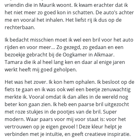
vriendin die in Maurik woont. Ik kwam erachter dat ik
het niet meer zo goed kon in schatten. De auto’s achter
me en vooral het inhalen. Het liefst rij ik dus op de
rechterbaan.
Ik bedacht misschien moet ik wel een bril voor het auto
rijden en voor meer… Zo gezegd, zo gedaan en een
bezoekje gebracht bij de Oogkamer in Alkmaar.
Tamara die ik al heel lang ken en daar al enige jaren
werkt heeft mij goed geholpen.
Het was het zover. Ik kon hem ophalen. Ik besloot op de
fiets te gaan en ik was ook wel een beetje zenuwachtig
merkte ik. Vooral omdat ik dan alles in de wereld nog
beter kon gaan zien. Ik heb een paarse bril uitgezocht
met roze stukjes in de pootjes van de bril. Super
modern. Waar paars voor mij voor staat is: voor het
vertrouwen op je eigen gevoel ! Deze kleur helpt je
verbinden met je intuïtie, en geeft creatieve inspiratie.