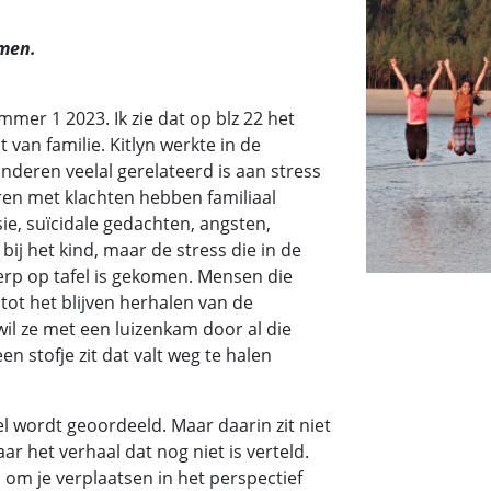
omen.
er 1 2023. Ik zie dat op blz 22 het
t van familie. Kitlyn werkte in de
nderen veelal gerelateerd is aan stress
eren met klachten hebben familiaal
ie, suïcidale gedachten, angsten,
bij het kind, maar de stress die in de
erp op tafel is gekomen. Mensen die
 tot het blijven herhalen van de
wil ze met een luizenkam door al die
en stofje zit dat valt weg te halen
el wordt geoordeeld. Maar daarin zit niet
aar het verhaal dat nog niet is verteld.
om je verplaatsen in het perspectief