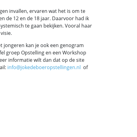
en invallen, ervaren wat het is om te
en de 12 en de 18 jaar. Daarvoor had ik
ystemisch te gaan bekijken. Vooral haar
visie.
et jongeren kan je ook een genogram
fel groep Opstelling en een Workshop
eer informatie wilt dan dat op de site
ail:
info@jokedeboeropstellingen.nl
of