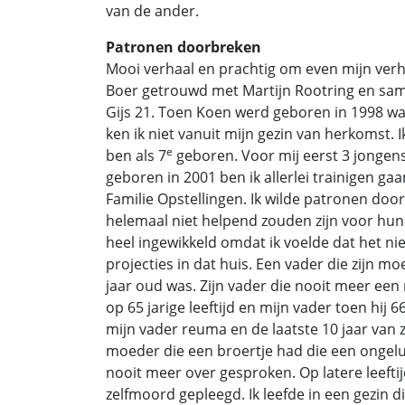
van de ander.
Patronen doorbreken
Mooi verhaal en prachtig om even mijn verhaa
Boer getrouwd met Martijn Rootring en sa
Gijs 21. Toen Koen werd geboren in 1998 was 
ken ik niet vanuit mijn gezin van herkomst. 
e
ben als 7
geboren. Voor mij eerst 3 jongens
geboren in 2001 ben ik allerlei trainigen gaa
Familie Opstellingen. Ik wilde patronen doo
helemaal niet helpend zouden zijn voor hun. 
heel ingewikkeld omdat ik voelde dat het nie
projecties in dat huis. Een vader die zijn m
jaar oud was. Zijn vader die nooit meer een 
op 65 jarige leeftijd en mijn vader toen hij 6
mijn vader reuma en de laatste 10 jaar van z
moeder die een broertje had die een ongelu
nooit meer over gesproken. Op latere leeftijd
zelfmoord gepleegd. Ik leefde in een gezin