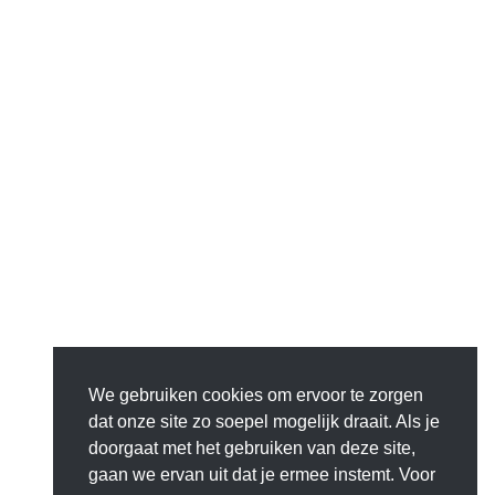
We gebruiken cookies om ervoor te zorgen
dat onze site zo soepel mogelijk draait. Als je
doorgaat met het gebruiken van deze site,
gaan we ervan uit dat je ermee instemt. Voor