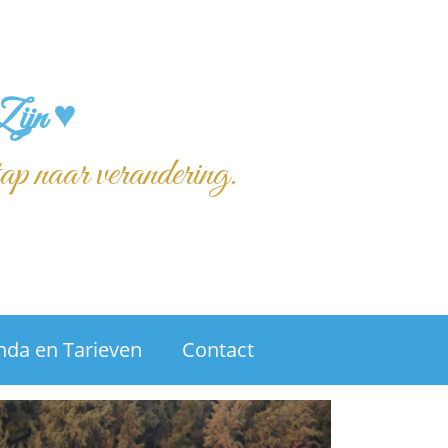
Zijn ♥
tap naar verandering.
nda en Tarieven
Contact