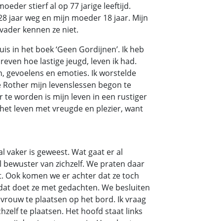
eder stierf al op 77 jarige leeftijd.
8 jaar weg en mijn moeder 18 jaar. Mijn
vader kennen ze niet.
is in het boek ‘Geen Gordijnen’. Ik heb
ven hoe lastige jeugd, leven ik had.
, gevoelens en emoties. Ik worstelde
e Rother mijn levenslessen begon te
te worden is mijn leven in een rustiger
et leven met vreugde en plezier, want
l vaker is geweest. Wat gaat er al
l bewuster van zichzelf. We praten daar
t. Ook komen we er achter dat ze toch
n dat doet ze met gedachten. We besluiten
en vrouw te plaatsen op het bord. Ik vraag
hzelf te plaatsen. Het hoofd staat links