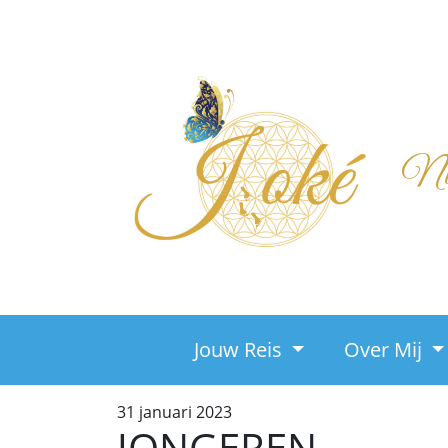
Nieu
Jouw Reis
Over Mij
31 januari 2023
JONGEREN