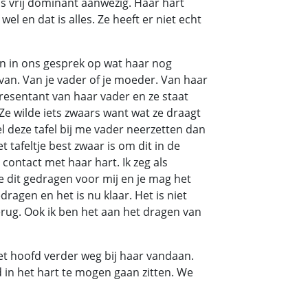
s vrij dominant aanwezig. Haar hart
 wel en dat is alles. Ze heeft er niet echt
n in ons gesprek op wat haar nog
van. Van je vader of je moeder. Van haar
presentant van haar vader en ze staat
. Ze wilde iets zwaars want wat ze draagt
l deze tafel bij me vader neerzetten dan
t tafeltje best zwaar is om dit in de
 contact met haar hart. Ik zeg als
je dit gedragen voor mij en je mag het
ragen en het is nu klaar. Het is niet
erug. Ook ik ben het aan het dragen van
het hoofd verder weg bij haar vandaan.
d in het hart te mogen gaan zitten. We