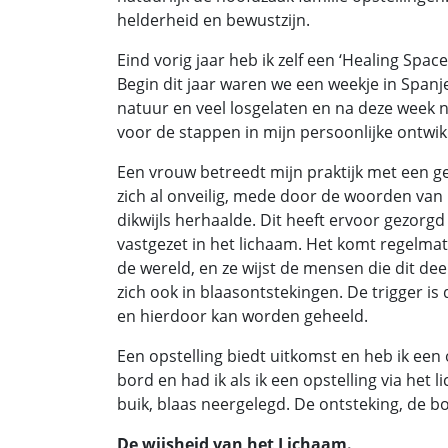
helderheid en bewustzijn.
Eind vorig jaar heb ik zelf een ‘Healing Spac
Begin dit jaar waren we een weekje in Spanj
natuur en veel losgelaten en na deze week n
voor de stappen in mijn persoonlijke ontwik
Een vrouw betreedt mijn praktijk met een gev
zich al onveilig, mede door de woorden van 
dikwijls herhaalde. Dit heeft ervoor gezorgd 
vastgezet in het lichaam. Het komt regelma
de wereld, en ze wijst de mensen die dit dee
zich ook in blaasontstekingen. De trigger i
en hierdoor kan worden geheeld.
Een opstelling biedt uitkomst en heb ik een
bord en had ik als ik een opstelling via he
buik, blaas neergelegd. De ontsteking, de bo
De wijsheid van het Lichaam.