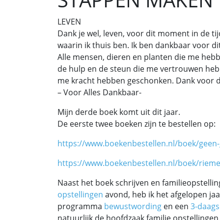
LEVEN
Dank je wel, leven, voor dit moment in de tij
waarin ik thuis ben. Ik ben dankbaar voor di
Alle mensen, dieren en planten die me hebb
de hulp en de steun die me vertrouwen heb
me kracht hebben geschonken. Dank voor de
– Voor Alles Dankbaar-
Mijn derde boek komt uit dit jaar.
De eerste twee boeken zijn te bestellen op:
https://www.boekenbestellen.nl/boek/geen-
https://www.boekenbestellen.nl/boek/riem
Naast het boek schrijven en familieopstellin
opstellingen
avond, heb ik het afgelopen jaa
programma
bewustwording
en een
3-daags
natuurlijk de hoofdzaak familie opstellingen