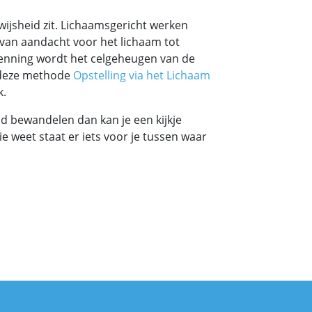
wijsheid zit. Lichaamsgericht werken
 van aandacht voor het lichaam tot
enning wordt het celgeheugen van de
k deze methode
Opstelling via het Lichaam
k.
d bewandelen dan kan je een kijkje
ie weet staat er iets voor je tussen waar